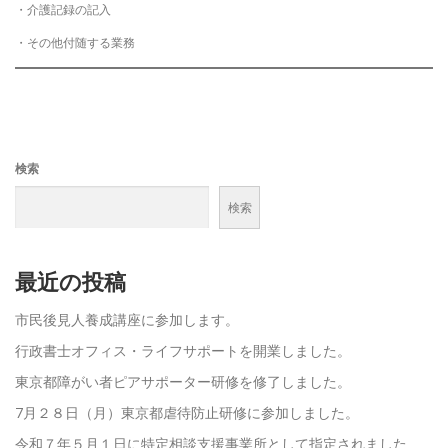
・介護記録の記入
・その他付随する業務
検索
検索
最近の投稿
市民後見人養成講座に参加します。
行政書士オフィス・ライフサポートを開業しました。
東京都障がい者ピアサポーター研修を修了しました。
7月２８日（月）東京都虐待防止研修に参加しました。
令和７年５月１日に特定相談支援事業所として指定されました