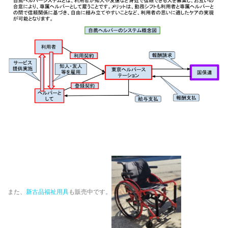
また、
新古品福祉用具
も販売中です。